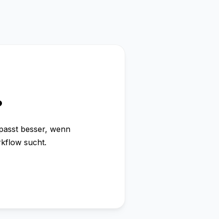
?
 passt besser, wenn
kflow sucht.