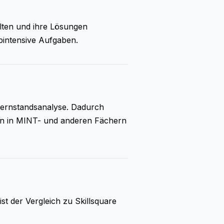
lten und ihre Lösungen
bintensive Aufgaben.
 Lernstandsanalyse. Dadurch
ben in MINT- und anderen Fächern
st der Vergleich zu Skillsquare