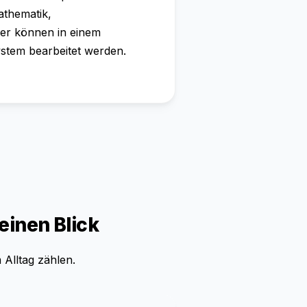
athematik,
er können in einem
stem bearbeitet werden.
 einen Blick
 Alltag zählen.