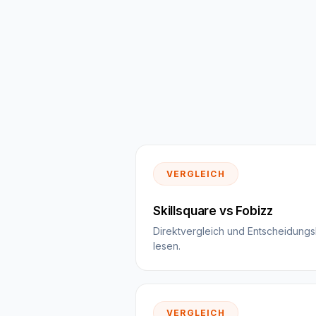
VERGLEICH
Skillsquare vs Fobizz
Direktvergleich und Entscheidungsh
lesen.
VERGLEICH