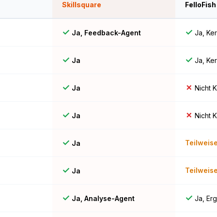
Skillsquare
FelloFish
✓
✓
Ja, Feedback-Agent
Ja, Ker
✓
✓
Ja
Ja, Ke
✓
✗
Ja
Nicht 
✓
✗
Ja
Nicht 
✓
Teilweis
Ja
✓
Teilweis
Ja
✓
✓
Ja, Analyse-Agent
Ja, Er