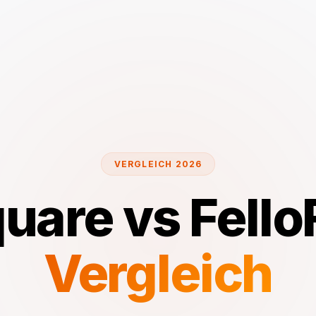
VERGLEICH 2026
quare vs Fello
Vergleich