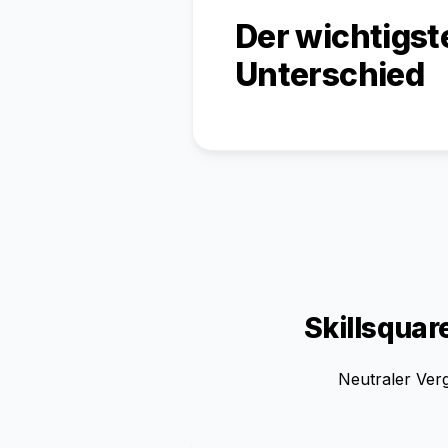
Der wichtigst
Unterschied
Skillsquare
Neutraler Verg