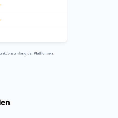
e
e
Funktionsumfang der Plattformen.
den