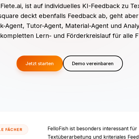
 Fiete.ai, ist auf individuelles KI-Feedback zu 
lsquare deckt ebenfalls Feedback ab, geht aber
-Agent, Tutor-Agent, Material-Agent und Anal
kompletten Lern- und Förderkreislauf für alle 
Jetzt starten
Demo vereinbaren
FelloFish ist besonders interessant f
LE FÄCHER
Textüberarbeitung und kriteriales Feedb