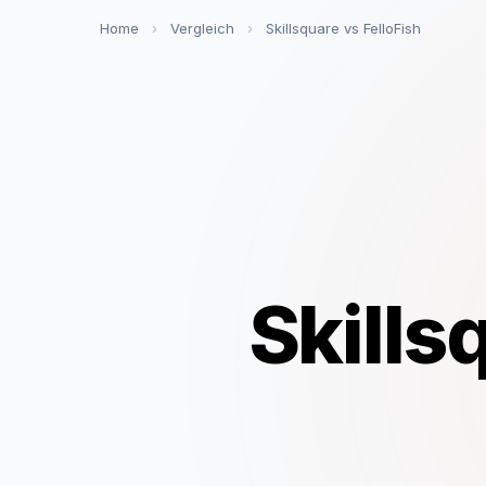
Home
›
Vergleich
›
Skillsquare vs FelloFish
Skills