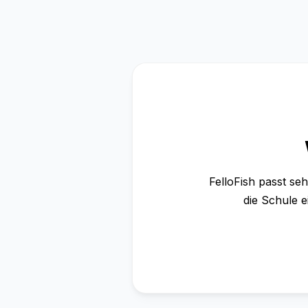
FelloFish passt se
die Schule 