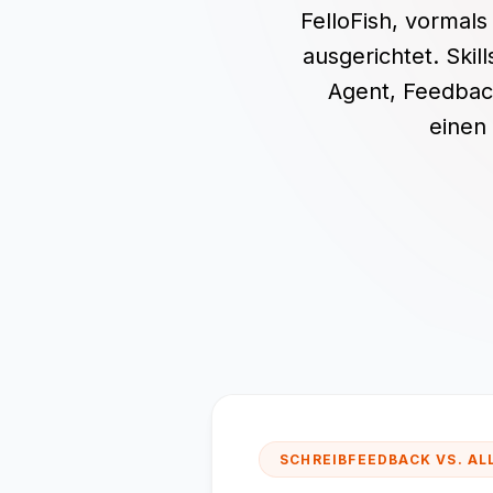
FelloFish, vormals
ausgerichtet. Skil
Agent, Feedback
einen 
SCHREIBFEEDBACK VS. AL