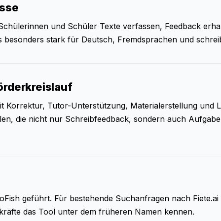
esse
 Schülerinnen und Schüler Texte verfassen, Feedback erha
es besonders stark für Deutsch, Fremdsprachen und schrei
Förderkreislauf
it Korrektur, Tutor-Unterstützung, Materialerstellung und
hulen, die nicht nur Schreibfeedback, sondern auch Aufga
lloFish geführt. Für bestehende Suchanfragen nach Fiete.ai i
ehrkräfte das Tool unter dem früheren Namen kennen.