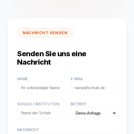
NACHRICHT SENDEN
Senden Sie uns eine
Nachricht
NAME
E-MAIL
SCHULE / INSTITUTION
BETREFF
NACHRICHT