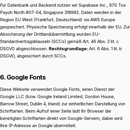
Für Datenbank und Backend nutzen wir Supabase Inc., 970 Toa
Payoh North #07-04, Singapore 318992. Daten werden in der
Region EU West (Frankfurt, Deutschland) via AWS Europe
gespeichert. Physische Speicherung erfolgt innerhalb der EU. Zur
Absicherung der Drittlandübermittlung wurden EU-
Standardvertragsklauseln (SCCs) gemäß Art. 46 Abs. 2 lit. c
DSGVO abgeschlossen.
Rechtsgrundlage:
Art. 6 Abs. 1 lit. b
DSGVO, abgesichert durch SCCs.
6. Google Fonts
Diese Website verwendet Google Fonts, einen Dienst der
Google LLC (bzw. Google Ireland Limited, Gordon House,
Barrow Street, Dublin 4, Irland) zur einheitlichen Darstellung von
Schriftarten. Beim Aufruf einer Seite lädt Ihr Browser die
benötigten Schriftarten direkt von Google-Servern, dabei wird
Ihre IP-Adresse an Google übermittelt.