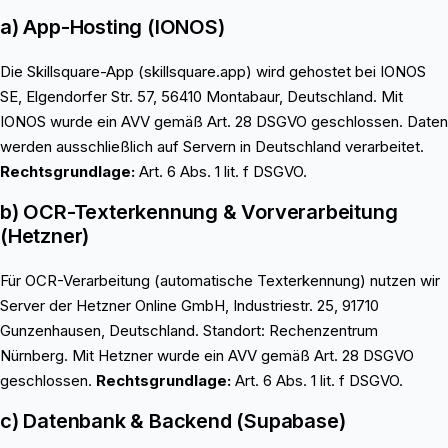
a) App-Hosting (IONOS)
Die Skillsquare-App (skillsquare.app) wird gehostet bei IONOS
SE, Elgendorfer Str. 57, 56410 Montabaur, Deutschland. Mit
IONOS wurde ein AVV gemäß Art. 28 DSGVO geschlossen. Daten
werden ausschließlich auf Servern in Deutschland verarbeitet.
Rechtsgrundlage:
Art. 6 Abs. 1 lit. f DSGVO.
b) OCR-Texterkennung & Vorverarbeitung
(Hetzner)
Für OCR-Verarbeitung (automatische Texterkennung) nutzen wir
Server der Hetzner Online GmbH, Industriestr. 25, 91710
Gunzenhausen, Deutschland. Standort: Rechenzentrum
Nürnberg. Mit Hetzner wurde ein AVV gemäß Art. 28 DSGVO
geschlossen.
Rechtsgrundlage:
Art. 6 Abs. 1 lit. f DSGVO.
c) Datenbank & Backend (Supabase)