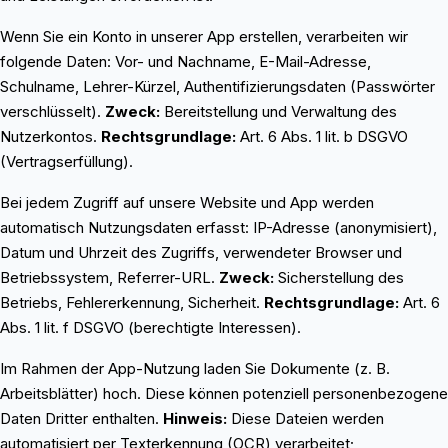
Wenn Sie ein Konto in unserer App erstellen, verarbeiten wir
folgende Daten: Vor- und Nachname, E-Mail-Adresse,
Schulname, Lehrer-Kürzel, Authentifizierungsdaten (Passwörter
verschlüsselt).
Zweck:
Bereitstellung und Verwaltung des
Nutzerkontos.
Rechtsgrundlage:
Art. 6 Abs. 1 lit. b DSGVO
(Vertragserfüllung).
Bei jedem Zugriff auf unsere Website und App werden
automatisch Nutzungsdaten erfasst: IP-Adresse (anonymisiert),
Datum und Uhrzeit des Zugriffs, verwendeter Browser und
Betriebssystem, Referrer-URL.
Zweck:
Sicherstellung des
Betriebs, Fehlererkennung, Sicherheit.
Rechtsgrundlage:
Art. 6
Abs. 1 lit. f DSGVO (berechtigte Interessen).
Im Rahmen der App-Nutzung laden Sie Dokumente (z. B.
Arbeitsblätter) hoch. Diese können potenziell personenbezogene
Daten Dritter enthalten.
Hinweis:
Diese Dateien werden
automatisiert per Texterkennung (OCR) verarbeitet;