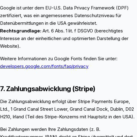
Google ist unter dem EU-U.S. Data Privacy Framework (DPF)
zertifiziert, was ein angemessenes Datenschutzniveau für
Datenübermittlungen in die USA gewährleistet.
Rechtsgrundlage:
Art. 6 Abs. 1 lit. f DSGVO (berechtigtes
Interesse an der einheitlichen und optimierten Darstellung der
Website).
Weitere Informationen zu Google Fonts finden Sie unter:
developers.google.com/fonts/faq/privacy
7. Zahlungsabwicklung (Stripe)
Die Zahlungsabwicklung erfolgt über Stripe Payments Europe,
Ltd., 1 Grand Canal Street Lower, Grand Canal Dock, Dublin, D02
H210, Irland (Teil des Stripe-Konzerns mit Hauptsitz in den USA).
Bei Zahlungen werden Ihre Zahlungsdaten (z. B.
Kreditkartennummer, IBAN) direkt an Stripe übermittelt und dort