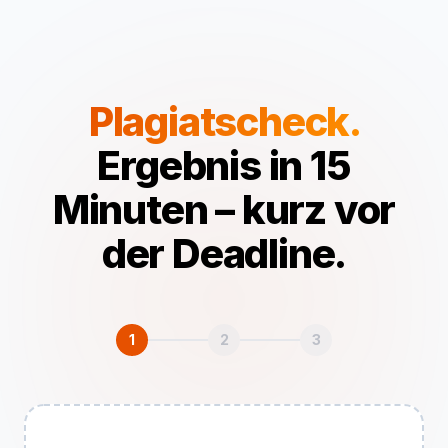
Plagiatscheck.
Ergebnis in 15
Minuten – kurz vor
der Deadline.
1
2
3