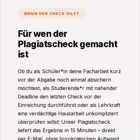
WANN DER CHECK HILFT
Für wen der
Plagiatscheck gemacht
ist
Ob du als Schüler*in deine Facharbeit kurz
vor der Abgabe noch einmal absichern
möchtest, als Studierende*r mit nahender
Deadline den letzten Check vor der
Einreichung durchführst oder als Lehrkraft
eine verdächtige Hausarbeit unkompliziert
überprüfen willst: Unser Plagiatscheck
liefert das Ergebnis in 15 Minuten – direkt
per E-Mail, ohne bürokratischen Aufwand.