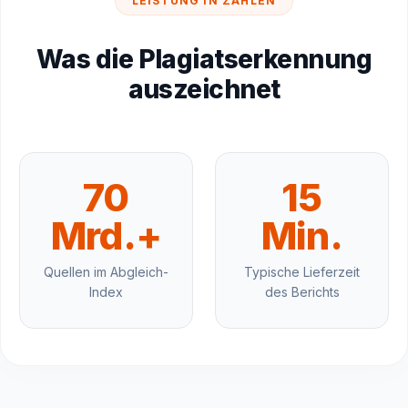
LEISTUNG IN ZAHLEN
Was die Plagiatserkennung
auszeichnet
70
15
Mrd.+
Min.
Quellen im Abgleich-
Typische Lieferzeit
Index
des Berichts