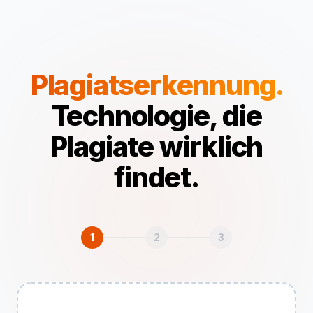
Plagiatserkennung.
Technologie, die
Plagiate wirklich
findet.
1
2
3