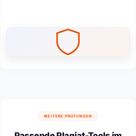
WEITERE PRÜFUNGEN
Passende Plagiat-Tools im