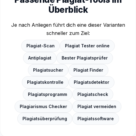
Überblick
Je nach Anliegen führt dich eine dieser Varianten
schneller zum Ziel:
Plagiat-Scan
Plagiat Tester online
Antiplagiat
Bester Plagiatsprüfer
Plagiatsucher
Plagiat Finder
Plagiatskontrolle
Plagiatsdetektor
Plagiatsprogramm
Plagiatscheck
Plagiarismus Checker
Plagiat vermeiden
Plagiatsüberprüfung
Plagiatssoftware