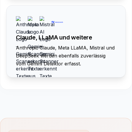
Claude, LLaMA und weitere
Anthropic Claude, Meta LLaMA, Mistral und
DeepSeek werden ebenfalls zuverlässig
vom Gemini Detektor erfasst.