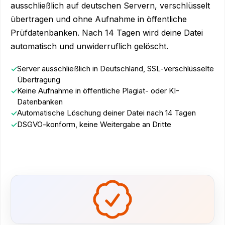
ausschließlich auf deutschen Servern, verschlüsselt
übertragen und ohne Aufnahme in öffentliche
Prüfdatenbanken. Nach 14 Tagen wird deine Datei
automatisch und unwiderruflich gelöscht.
Server ausschließlich in Deutschland, SSL-verschlüsselte
Übertragung
Keine Aufnahme in öffentliche Plagiat- oder KI-
Datenbanken
Automatische Löschung deiner Datei nach 14 Tagen
DSGVO-konform, keine Weitergabe an Dritte