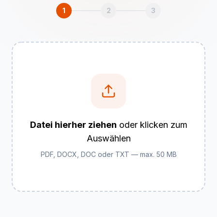
1
2
3
Datei hierher ziehen
oder klicken zum
Auswählen
PDF, DOCX, DOC oder TXT — max. 50 MB